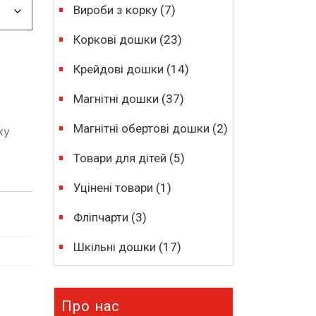
Вироби з корку
(7)
Коркові дошки
(23)
Крейдові дошки
(14)
Магнітні дошки
(37)
Магнітні обертові дошки
(2)
ку
Товари для дітей
(5)
Уцінені товари
(1)
Фліпчарти
(3)
Шкільні дошки
(17)
Про нас