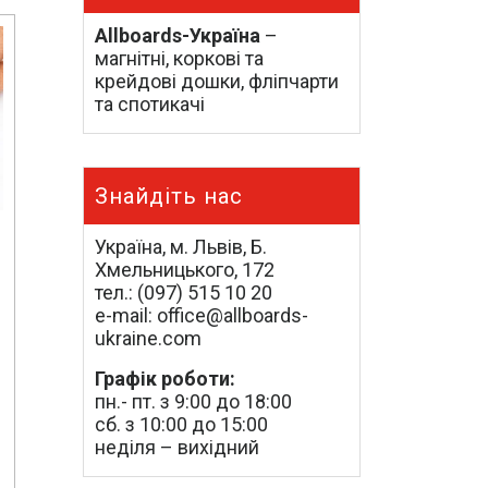
Allboards-Україна
–
магнітні, коркові та
крейдові дошки, фліпчарти
та спотикачі
Знайдіть нас
Україна, м. Львів, Б.
Хмельницького, 172
тел.: (097) 515 10 20
e-mail: office@allboards-
ukraine.com
Графік роботи:
пн.- пт. з 9:00 до 18:00
сб. з 10:00 до 15:00
неділя – вихідний