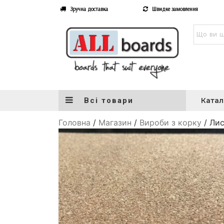
Зручна доставка
Швидке замовлення
Всі товари
Катал
Головна
/
Магазин
/
Вироби з корку
/ Лис