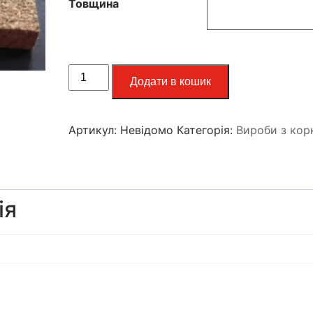
Товщина
Додати в кошик
Артикул:
Невідомо
Категорія:
Вироби з кор
ія