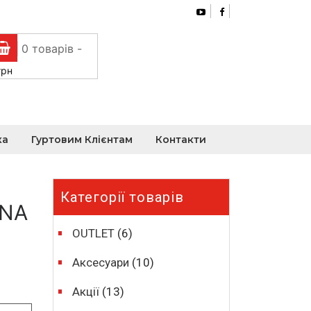
0 товарів -
грн
ка
Гуртовим Клієнтам
Контакти
Категорії товарів
ONA
OUTLET
(6)
Аксесуари
(10)
Акції
(13)