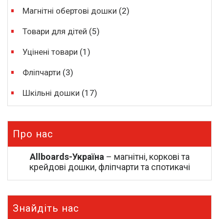
Магнітні обертові дошки
(2)
Товари для дітей
(5)
Уцінені товари
(1)
Фліпчарти
(3)
Шкільні дошки
(17)
Про нас
Allboards-Україна
– магнітні, коркові та
крейдові дошки, фліпчарти та спотикачі
Знайдіть нас