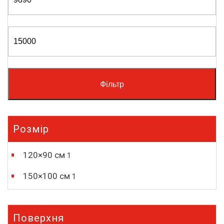
Фільтр
Розмір
120×90 см
1
150×100 см
1
Поверхня