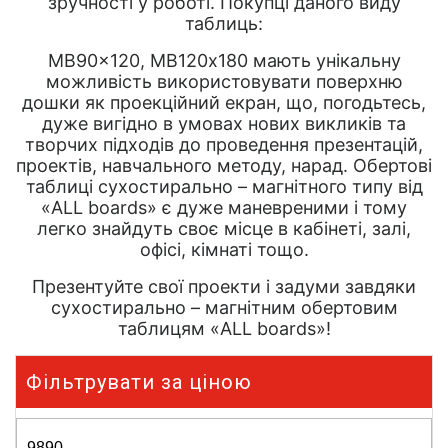
зручності у роботі. Покупці даного виду
таблиць:
MB90x120, МВ120х180 мають унікальну
можливість використовувати поверхню
дошки як проекційний екран, що, погодьтесь,
дуже вигідно в умовах нових викликів та
творчих підходів до проведення презентацій,
проектів, навчального методу, нарад. Обертові
таблиці сухостирально – магнітного типу від
«ALL boards» є дуже маневреними і тому
легко знайдуть своє місце в кабінеті, залі,
офісі, кімнаті тощо.
Презентуйте свої проекти і задуми завдяки
сухостирально – магнітним обертовим
таблицям «ALL boards»!
Фільтрувати за ціною