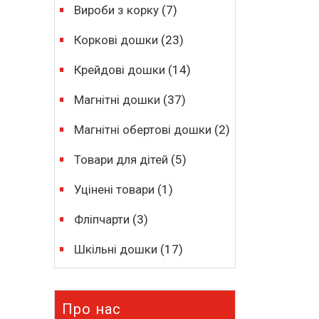
Вироби з корку
(7)
Коркові дошки
(23)
Крейдові дошки
(14)
Магнітні дошки
(37)
Магнітні обертові дошки
(2)
Товари для дітей
(5)
Уцінені товари
(1)
Фліпчарти
(3)
Шкільні дошки
(17)
Про нас