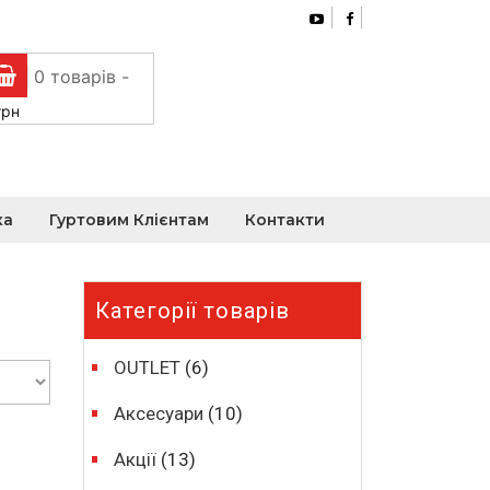
0 товарів -
грн
ка
Гуртовим Клієнтам
Контакти
Категорії товарів
OUTLET
(6)
Аксесуари
(10)
Акції
(13)