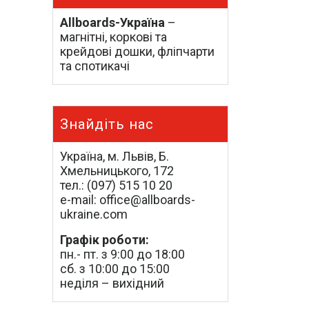
Allboards-Україна
–
магнітні, коркові та
крейдові дошки, фліпчарти
та спотикачі
Знайдіть нас
Україна, м. Львів, Б.
Хмельницького, 172
тел.: (097) 515 10 20
e-mail: office@allboards-
ukraine.com
Графік роботи:
пн.- пт. з 9:00 до 18:00
сб. з 10:00 до 15:00
неділя – вихідний