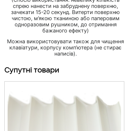
спрею нанести на забруднену поверхню,
зачекати 15-20 секунд. Витерти поверхню
чистою, м’якою тканиною або паперовим
одноразовим рушником, до отримання
бажаного ефекту)
Можна використовувати також для чищення
клавіатури, корпусу комп’ютера (не стирає
написів).
Супутні товари