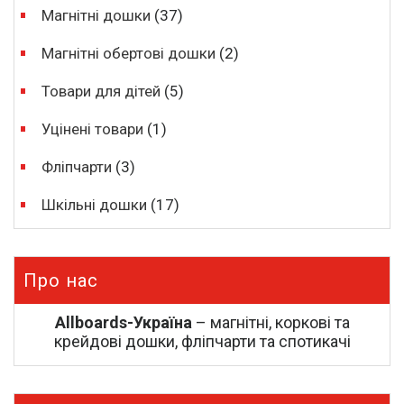
Магнітні дошки
(37)
Магнітні обертові дошки
(2)
Товари для дітей
(5)
Уцінені товари
(1)
Фліпчарти
(3)
Шкільні дошки
(17)
Про нас
Allboards-Україна
– магнітні, коркові та
крейдові дошки, фліпчарти та спотикачі