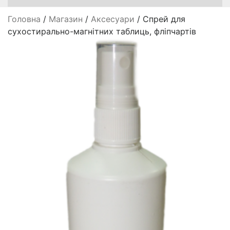
Головна
/
Магазин
/
Аксесуари
/ Спрей для
сухостирально-магнітних таблиць, фліпчартів