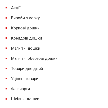
Акції
Вироби з корку
Коркові дошки
Крейдові дошки
Магнітні дошки
Магнітні обертові дошки
Товари для дітей
Уцінені товари
Фліпчарти
Шкільні дошки