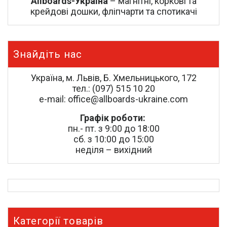
Allboards-Україна
– магнітні, коркові та
крейдові дошки, фліпчарти та спотикачі
Знайдіть нас
Україна, м. Львів, Б. Хмельницького, 172
тел.: (097) 515 10 20
e-mail: office@allboards-ukraine.com
Графік роботи:
пн.- пт. з 9:00 до 18:00
сб. з 10:00 до 15:00
неділя – вихідний
Категорії товарів