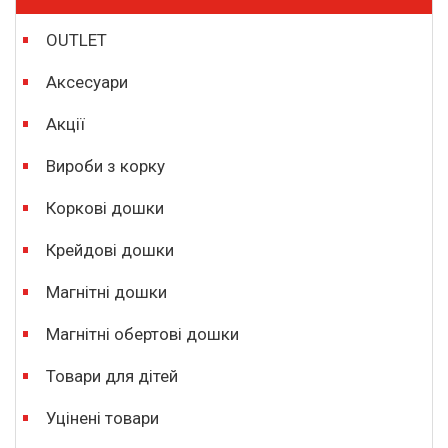
OUTLET
Аксесуари
Акції
Вироби з корку
Коркові дошки
Крейдові дошки
Магнітні дошки
Магнітні обертові дошки
Товари для дітей
Уцінені товари