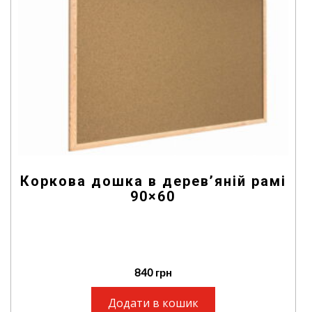
Коркова дошка в дерев’яній рамі
90×60
840
грн
Додати в кошик