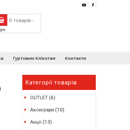
0 товарів -
грн
ка
Гуртовим Клієнтам
Контакти
Категорії товарів
0
OUTLET
(6)
Аксесуари
(10)
Акції
(13)