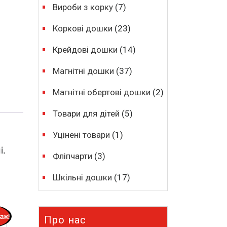
Вироби з корку
(7)
Коркові дошки
(23)
Крейдові дошки
(14)
Магнітні дошки
(37)
Магнітні обертові дошки
(2)
Товари для дітей
(5)
Уцінені товари
(1)
і.
Фліпчарти
(3)
Шкільні дошки
(17)
аж!
Про нас