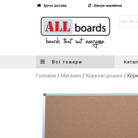
Зручна доставка
Швидке замовлення
Всі товари
Катал
Головна
/
Магазин
/
Коркові дошки
/ Кор