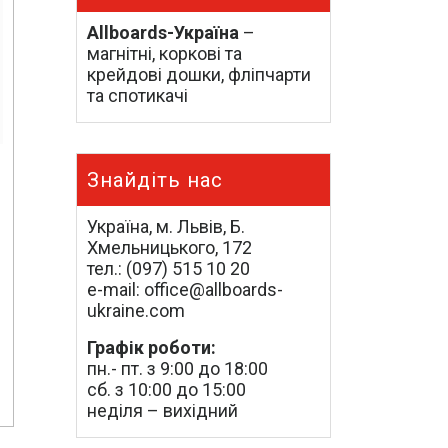
Allboards-Україна
–
магнітні, коркові та
крейдові дошки, фліпчарти
та спотикачі
Знайдіть нас
Україна, м. Львів, Б.
Хмельницького, 172
тел.: (097) 515 10 20
e-mail: office@allboards-
ukraine.com
Графік роботи:
пн.- пт. з 9:00 до 18:00
сб. з 10:00 до 15:00
неділя – вихідний