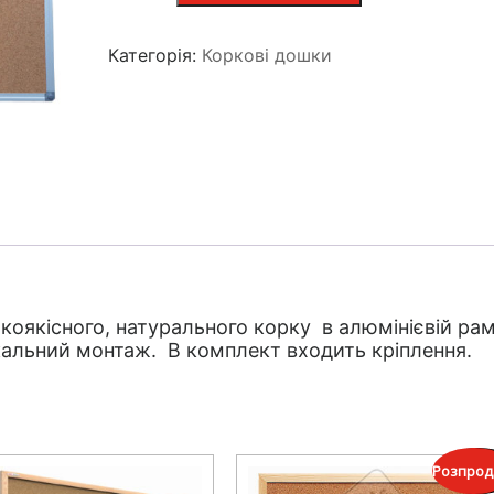
Категорія:
Коркові дошки
коякісного, натурального корку в алюмінієвій рам
альний монтаж. В комплект входить кріплення.
Розпрод