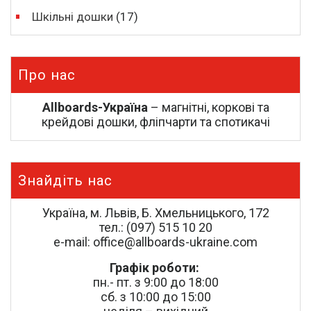
Шкільні дошки
(17)
Про нас
Allboards-Україна
– магнітні, коркові та
крейдові дошки, фліпчарти та спотикачі
Знайдіть нас
Україна, м. Львів, Б. Хмельницького, 172
тел.: (097) 515 10 20
e-mail: office@allboards-ukraine.com
Графік роботи:
пн.- пт. з 9:00 до 18:00
сб. з 10:00 до 15:00