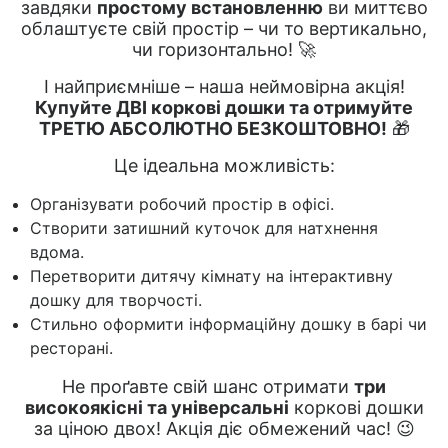
завдяки
простому встановленню
ви миттєво
облаштуєте свій простір – чи то вертикально,
чи горизонтально! 🚀
І найприємніше – наша неймовірна акція!
Купуйте ДВІ коркові дошки та отримуйте
ТРЕТЮ АБСОЛЮТНО БЕЗКОШТОВНО!
🎁
Це ідеальна можливість:
Організувати робочий простір в офісі.
Створити затишний куточок для натхнення
вдома.
Перетворити дитячу кімнату на інтерактивну
дошку для творчості.
Стильно оформити інформаційну дошку в барі чи
ресторані.
Не проґавте свій шанс отримати
три
високоякісні та універсальні
коркові дошки
за ціною двох! Акція діє обмежений час! 😉