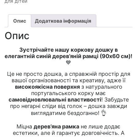
для дітей
Опис
Додаткова інформація
Опис
Зустрічайте нашу коркову дошку в
елегантній синій дерев’яній рамці (90х60 см)!
💙
Це не просто дошка, а справжній простір для
вашої організованості та креативу, адже її
високоякісна поверхня
з натурального
португальського корку має
самовідновлювальні властивості
! Забудьте
про негарні сліди від голок – дошка завжди
виглядатиме бездоганно! 👌
Міцна
дерев’яна рамка
не лише додає
естетики, але й гарантує довговічність. А