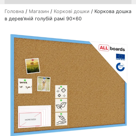
Головна
/
Магазин
/
Коркові дошки
/ Коркова дошка
в дерев’яній голубій рамі 90×60