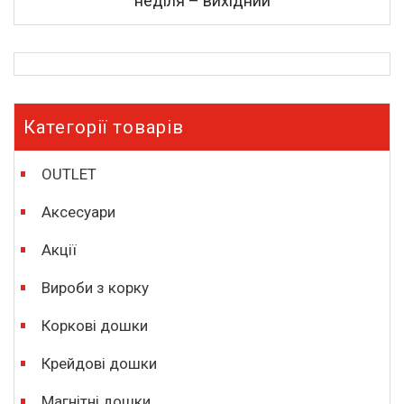
неділя – вихідний
Категорії товарів
OUTLET
Аксесуари
Акції
Вироби з корку
Коркові дошки
Крейдові дошки
Магнітні дошки