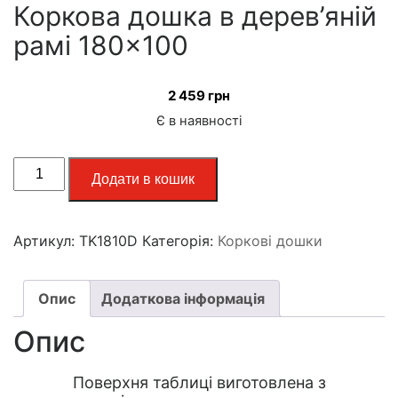
Коркова дошка в дерев’яній
рамі 180×100
2 459
грн
Є в наявності
Додати в кошик
Артикул:
TK1810D
Категорія:
Коркові дошки
Опис
Додаткова інформація
Опис
Поверхня таблиці виготовлена з