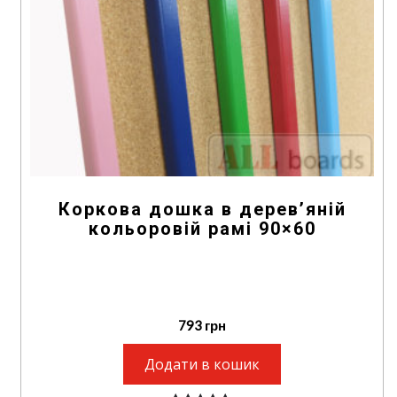
Коркова дошка в дерев’яній
кольоровій рамі 90×60
793
грн
Додати в кошик