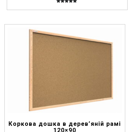
5.00
out of 5
Коркова дошка в дерев’яній рамі
120×90