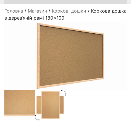
Головна
/
Магазин
/
Коркові дошки
/ Коркова дошка
в дерев’яній рамі 180×100