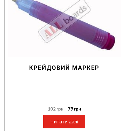
КРЕЙДОВИЙ МАРКЕР
102
грн
79
грн
Читати далі