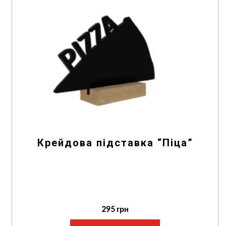
Крейдова підставка “Піца”
295
грн