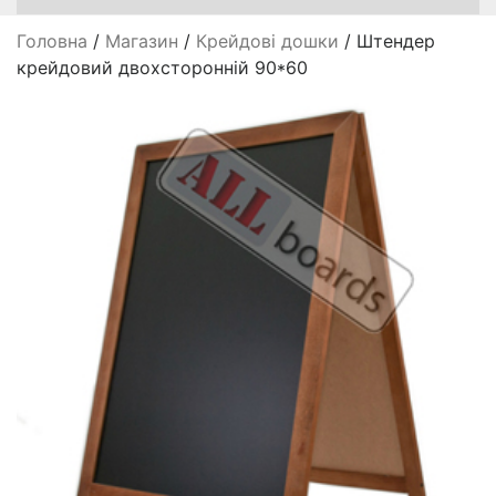
Головна
/
Магазин
/
Крейдові дошки
/ Штендер
крейдовий двохсторонній 90*60