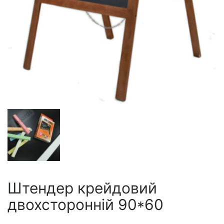
Штендер крейдовий
двохсторонній 90*60