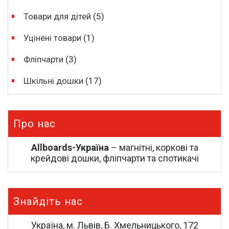
Товари для дітей
(5)
Уцінені товари
(1)
Фліпчарти
(3)
Шкільні дошки
(17)
Про нас
Allboards-Україна
– магнітні, коркові та
крейдові дошки, фліпчарти та спотикачі
Знайдіть нас
Україна, м. Львів, Б. Хмельницького, 172