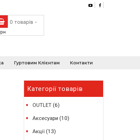
0 товарів -
грн
ка
Гуртовим Клієнтам
Контакти
Категорії товарів
OUTLET
(6)
Аксесуари
(10)
Акції
(13)