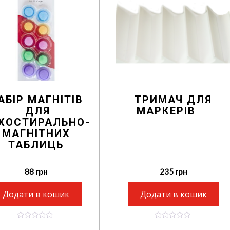
АБІР МАГНІТІВ
ТРИМАЧ ДЛЯ
ДЛЯ
МАРКЕРІВ
ХОСТИРАЛЬНО-
МАГНІТНИХ
ТАБЛИЦЬ
88
грн
235
грн
Додати в кошик
Додати в кошик
0
0