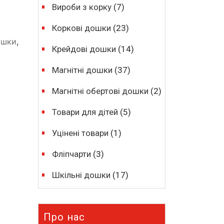
Вироби з корку
(7)
Коркові дошки
(23)
ошки
,
Крейдові дошки
(14)
Магнітні дошки
(37)
Магнітні обертові дошки
(2)
Товари для дітей
(5)
Уцінені товари
(1)
Фліпчарти
(3)
Шкільні дошки
(17)
Про нас