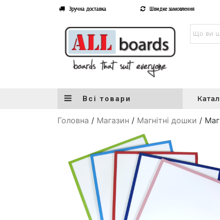
Зручна доставка
Швидке замовлення
Всі товари
Катал
Головна
/
Магазин
/
Магнітні дошки
/ Маг