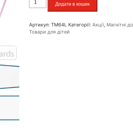
Додати в кошик
Артикул:
TM64L
Категорії:
Акції
,
Магнітні д
Товари для дітей