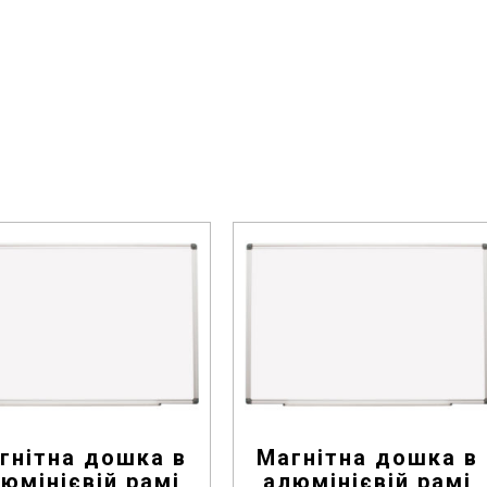
гнітна дошка в
Магнітна дошка в
юмінієвій рамі
алюмінієвій рамі