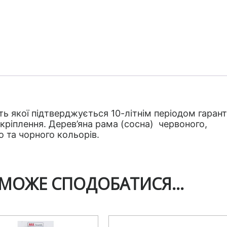
ь якої підтверджується 10-літнім періодом гаранті
кріплення. Дерев’яна рама (сосна) червоного,
о та чорного кольорів.
 МОЖЕ СПОДОБАТИСЯ…