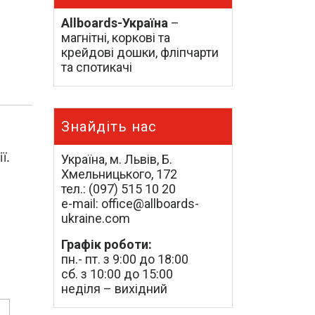
Allboards-Україна
–
магнітні, коркові та
крейдові дошки, фліпчарти
та спотикачі
Знайдіть нас
ї.
Україна, м. Львів, Б.
Хмельницького, 172
тел.: (097) 515 10 20
e-mail: office@allboards-
ukraine.com
Графік роботи:
пн.- пт. з 9:00 до 18:00
сб. з 10:00 до 15:00
неділя – вихідний