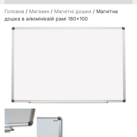
Головна
/
Магазин
/
Магнітні дошки
/ Магнітна
дошка в алюмінієвій рамі 180×100