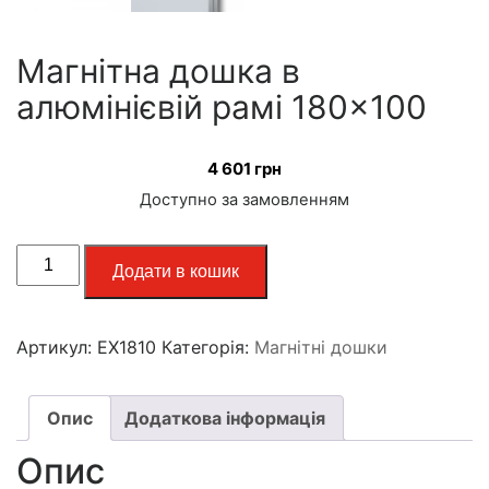
Магнітна дошка в
алюмінієвій рамі 180×100
4 601
грн
Доступно за замовленням
Додати в кошик
Артикул:
EX1810
Категорія:
Магнітні дошки
Опис
Додаткова інформація
Опис