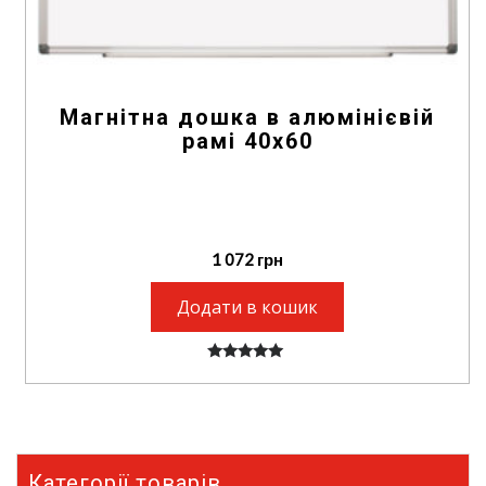
Магнітна дошка в алюмінієвій
рамі 40х60
1 072
грн
Додати в кошик
5.00
out of 5
Категорії товарів