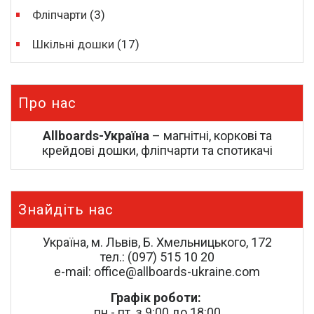
Фліпчарти
(3)
Шкільні дошки
(17)
Про нас
Allboards-Україна
– магнітні, коркові та
крейдові дошки, фліпчарти та спотикачі
Знайдіть нас
Україна, м. Львів, Б. Хмельницького, 172
тел.: (097) 515 10 20
e-mail: office@allboards-ukraine.com
Графік роботи:
пн.- пт. з 9:00 до 18:00