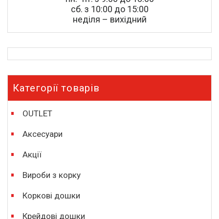
сб. з 10:00 до 15:00
неділя – вихідний
Категорії товарів
OUTLET
Аксесуари
Акції
Вироби з корку
Коркові дошки
Крейдові дошки