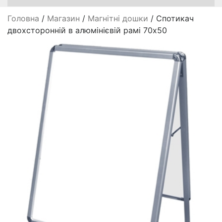
Головна
/
Магазин
/
Магнітні дошки
/ Спотикач
двохсторонній в алюмінієвій рамі 70х50