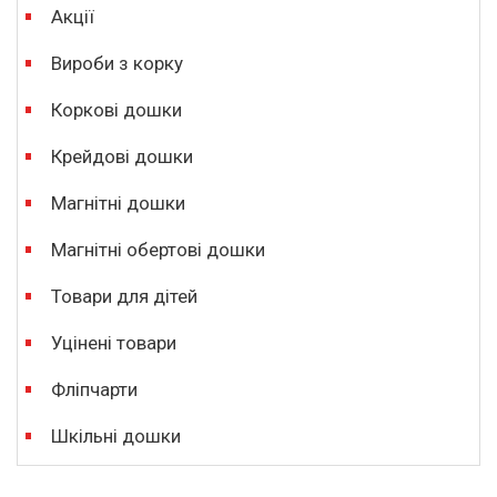
Акції
Вироби з корку
Коркові дошки
Крейдові дошки
Магнітні дошки
Магнітні обертові дошки
Товари для дітей
Уцінені товари
Фліпчарти
Шкільні дошки