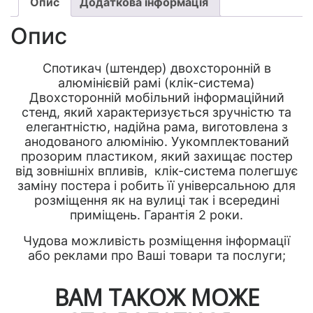
Опис
Додаткова інформація
Опис
Спотикач (штендер) двохсторонній в
алюмінієвій рамі (клік-система)
Двохсторонній мобільний інформаційний
стенд, який характеризується зручністю та
елегантністю, надійна рама, виготовлена з
анодованого алюмінію. Уукомплектований
прозорим пластиком, який захищає постер
від зовнішніх впливів, клік-система полегшує
заміну постера і робить її універсальною для
розміщення як на вулиці так і всередині
приміщень. Гарантія 2 роки.
Чудова можливість розміщення інформації
або реклами про Ваші товари та послуги;
ВАМ ТАКОЖ МОЖЕ