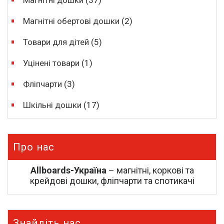
Магнітні обертові дошки
(2)
Товари для дітей
(5)
Уцінені товари
(1)
Фліпчарти
(3)
Шкільні дошки
(17)
Про нас
Allboards-Україна
– магнітні, коркові та
крейдові дошки, фліпчарти та спотикачі
Знайдіть нас