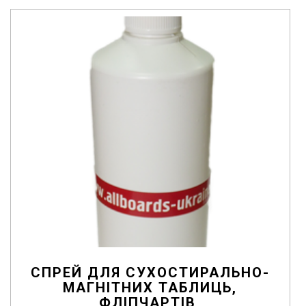
o
f
5
СПРЕЙ ДЛЯ СУХОСТИРАЛЬНО-
МАГНІТНИХ ТАБЛИЦЬ,
ФЛІПЧАРТІВ