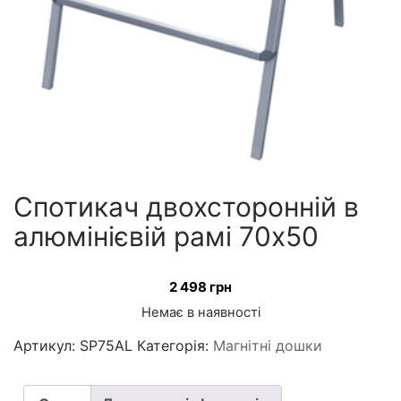
Спотикач двохсторонній в
алюмінієвій рамі 70х50
2 498
грн
Немає в наявності
Артикул:
SP75AL
Категорія:
Магнітні дошки