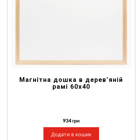
Магнітна дошка в дерев’яній
рамі 60х40
934
грн
Додати в кошик