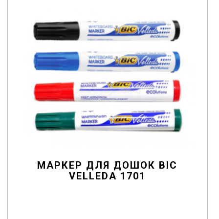
f
5
МАРКЕР ДЛЯ ДОШОК BIC
VELLEDA 1701