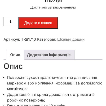
11 577
грн
Доступно за замовленням
Додати в кошик
Артикул:
TRB1710
Категорія:
Шкільні дошки
Опис
Додаткова інформація
Опис
Поверхня сухостирально-магнітна для писання
маркером або кріплення інформації за допомогою
магнітиків;
Додаткові бічні крила дозволяють отримати 5
робочих поверхонь;
Гарантія на поверхню 10 років;