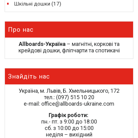
Шкільні дошки
(17)
Про нас
Allboards-Україна
– магнітні, коркові та
крейдові дошки, фліпчарти та спотикачі
Знайдіть нас
Україна, м. Львів, Б. Хмельницького, 172
тел.: (097) 515 10 20
e-mail: office@allboards-ukraine.com
Графік роботи:
пн.- пт. з 9:00 до 18:00
сб. з 10:00 до 15:00
неділя – вихідний