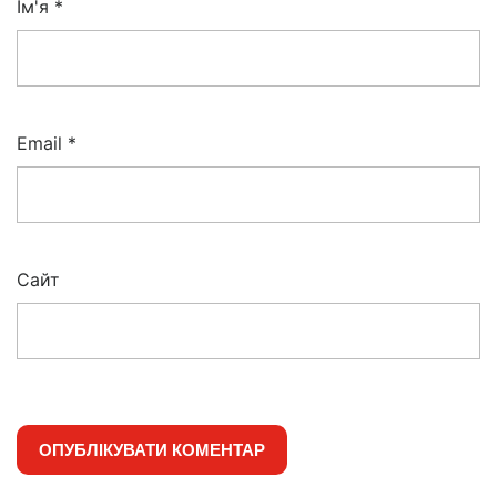
Ім'я
*
Email
*
Сайт