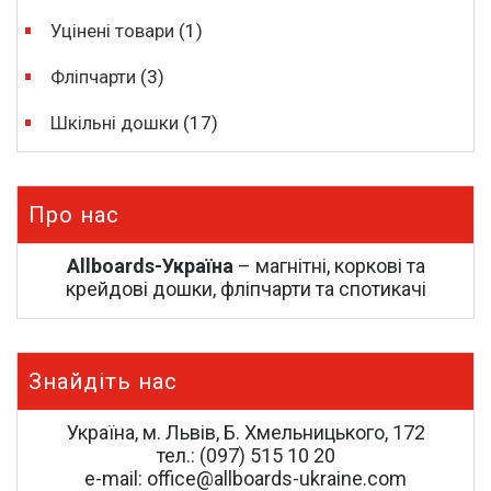
Уцінені товари
(1)
Фліпчарти
(3)
Шкільні дошки
(17)
Про нас
Allboards-Україна
– магнітні, коркові та
крейдові дошки, фліпчарти та спотикачі
Знайдіть нас
Україна, м. Львів, Б. Хмельницького, 172
тел.: (097) 515 10 20
e-mail: office@allboards-ukraine.com