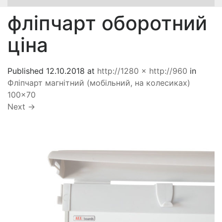
фліпчарт оборотний
ціна
Published
12.10.2018
at
http://1280 × http://960
in
Фліпчарт магнітний (мобільний, на колесиках)
100×70
Next
→