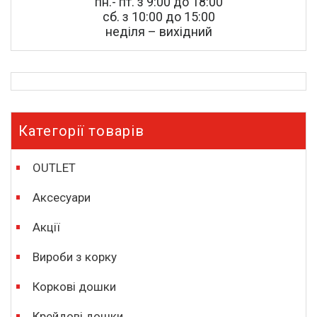
пн.- пт. з 9:00 до 18:00
сб. з 10:00 до 15:00
неділя – вихідний
Категорії товарів
OUTLET
Аксесуари
Акції
Вироби з корку
Коркові дошки
Крейдові дошки