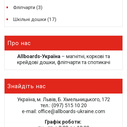
Фліпчарти
(3)
Шкільні дошки
(17)
Про нас
Allboards-Україна
– магнітні, коркові та
крейдові дошки, фліпчарти та спотикачі
Знайдіть нас
Україна, м. Львів, Б. Хмельницького, 172
тел.: (097) 515 10 20
e-mail: office@allboards-ukraine.com
Графік роботи: