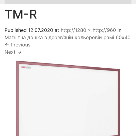
TM-R
Published
12.07.2020
at
http://1280 × http://960
in
Магнітна дошка в дерев’яній кольоровій рамі 60х40
←
Previous
Next
→