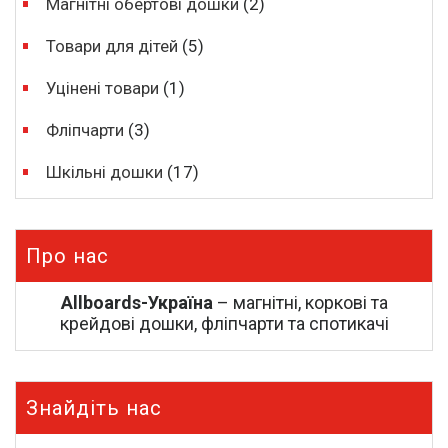
Магнітні обертові дошки
(2)
Товари для дітей
(5)
Уцінені товари
(1)
Фліпчарти
(3)
Шкільні дошки
(17)
Про нас
Allboards-Україна
– магнітні, коркові та
крейдові дошки, фліпчарти та спотикачі
Знайдіть нас