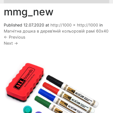
mmg_new
Published
12.07.2020
at
http://1000 × http://1000
in
Магнітна дошка в дерев’яній кольоровій рамі 60х40
←
Previous
Next
→