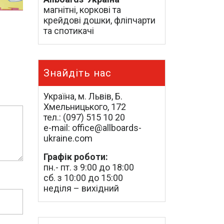
магнітні, коркові та
крейдові дошки, фліпчарти
та спотикачі
Знайдіть нас
Україна, м. Львів, Б.
Хмельницького, 172
тел.: (097) 515 10 20
e-mail: office@allboards-
ukraine.com
Графік роботи:
пн.- пт. з 9:00 до 18:00
сб. з 10:00 до 15:00
неділя – вихідний