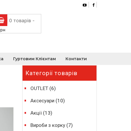
0 товарів -
грн
ка
Гуртовим Клієнтам
Контакти
Категорії товарів
OUTLET
(6)
Аксесуари
(10)
Акції
(13)
Вироби з корку
(7)