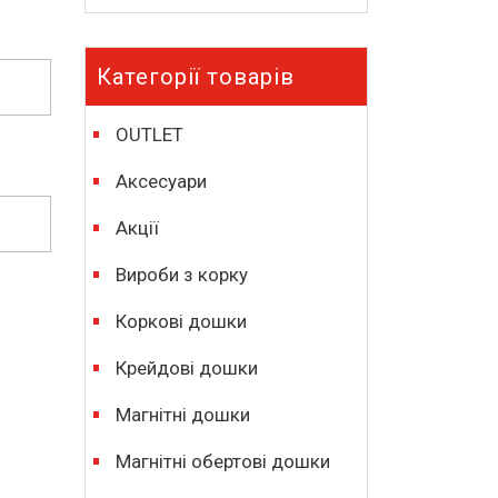
Категорії товарів
OUTLET
Аксесуари
Акції
Вироби з корку
Коркові дошки
Крейдові дошки
Магнітні дошки
Магнітні обертові дошки