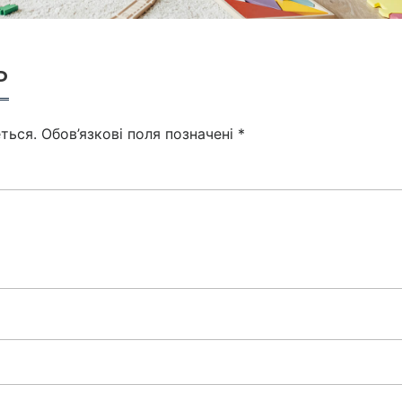
ь
ться.
Обов’язкові поля позначені
*