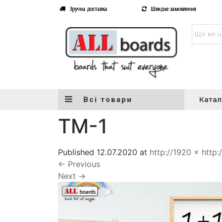
Зручна доставка
Швидке замовлення
Всі товари
Катал
TM-1
Published
12.07.2020
at
http://1920 × http:
←
Previous
Next
→