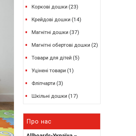
Коркові дошки
(23)
Крейдові дошки
(14)
Магнітні дошки
(37)
Магнітні обертові дошки
(2)
Товари для дітей
(5)
Уцінені товари
(1)
Фліпчарти
(3)
Шкільні дошки
(17)
Про нас
Allboards-Україна
–