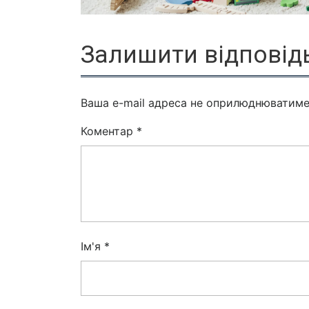
Залишити відповід
Ваша e-mail адреса не оприлюднюватиме
Коментар
*
Ім'я
*