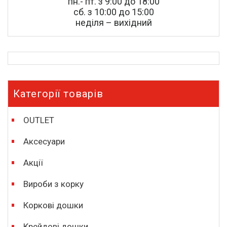
пн.- пт. з 9:00 до 18:00
сб. з 10:00 до 15:00
неділя – вихідний
Категорії товарів
OUTLET
Аксесуари
Акції
Вироби з корку
Коркові дошки
Крейдові дошки