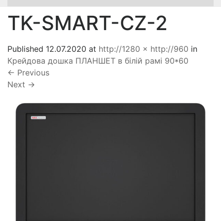
TK-SMART-CZ-2
Published
12.07.2020
at
http://1280 × http://960
in
Крейдова дошка ПЛАНШЕТ в білій рамі 90*60
←
Previous
Next
→