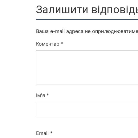
Залишити відповід
Ваша e-mail адреса не оприлюднюватиме
Коментар
*
Ім'я
*
Email
*