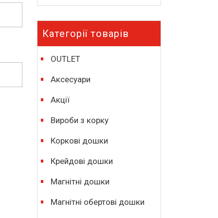
Категорії товарів
OUTLET
Аксесуари
Акції
Вироби з корку
Коркові дошки
Крейдові дошки
Магнітні дошки
Магнітні обертові дошки