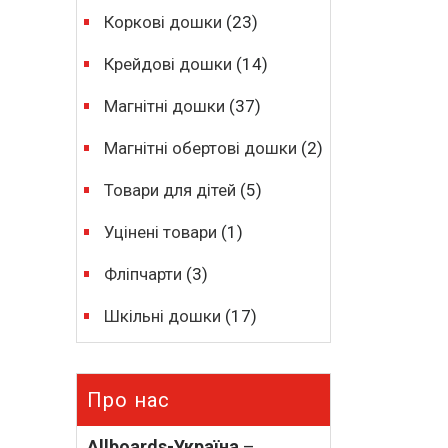
Коркові дошки
(23)
Крейдові дошки
(14)
Магнітні дошки
(37)
Магнітні обертові дошки
(2)
Товари для дітей
(5)
Уцінені товари
(1)
Фліпчарти
(3)
Шкільні дошки
(17)
Про нас
Allboards-Україна
–