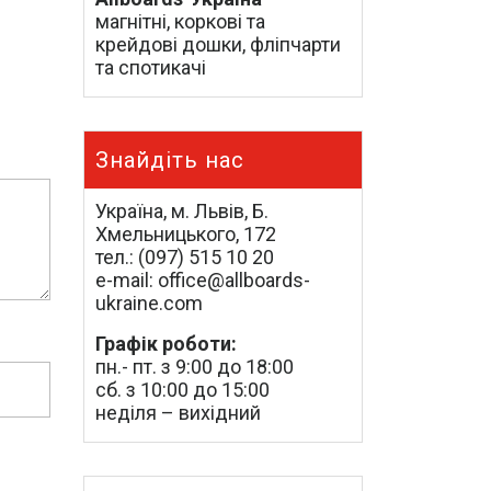
магнітні, коркові та
крейдові дошки, фліпчарти
та спотикачі
Знайдіть нас
Україна, м. Львів, Б.
Хмельницького, 172
тел.: (097) 515 10 20
e-mail: office@allboards-
ukraine.com
Графік роботи:
пн.- пт. з 9:00 до 18:00
сб. з 10:00 до 15:00
неділя – вихідний