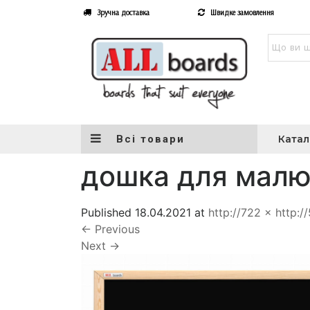
Зручна доставка
Швидке замовлення
Всі товари
Катал
дошка для малю
Published
18.04.2021
at
http://722 × http:/
←
Previous
Next
→