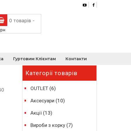
0 товарів -
грн
ка
Гуртовим Клієнтам
Контакти
Категорії товарів
OUTLET
(6)
60
Аксесуари
(10)
Акції
(13)
Вироби з корку
(7)