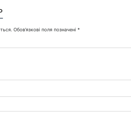
ь
ться.
Обов’язкові поля позначені
*