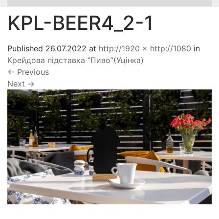
KPL-BEER4_2-1
Published
26.07.2022
at
http://1920 × http://1080
in
Крейдова підставка “Пиво”(Уцінка)
←
Previous
Next
→