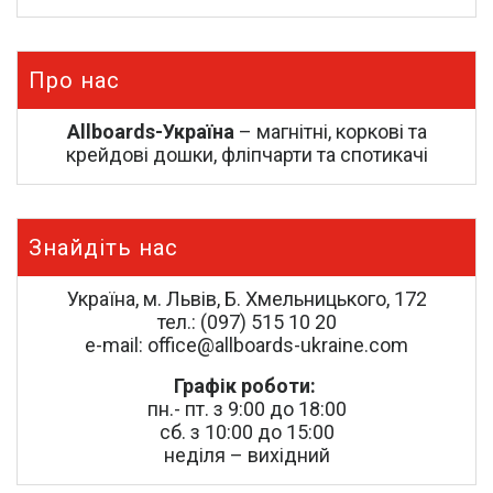
Про нас
Allboards-Україна
– магнітні, коркові та
крейдові дошки, фліпчарти та спотикачі
Знайдіть нас
Україна, м. Львів, Б. Хмельницького, 172
тел.: (097) 515 10 20
e-mail: office@allboards-ukraine.com
Графік роботи:
пн.- пт. з 9:00 до 18:00
сб. з 10:00 до 15:00
неділя – вихідний