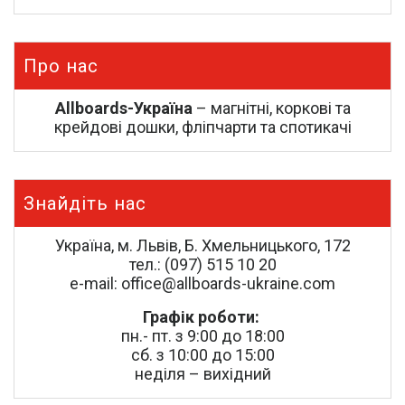
Про нас
Allboards-Україна
– магнітні, коркові та
крейдові дошки, фліпчарти та спотикачі
Знайдіть нас
Україна, м. Львів, Б. Хмельницького, 172
тел.: (097) 515 10 20
e-mail: office@allboards-ukraine.com
Графік роботи:
пн.- пт. з 9:00 до 18:00
сб. з 10:00 до 15:00
неділя – вихідний