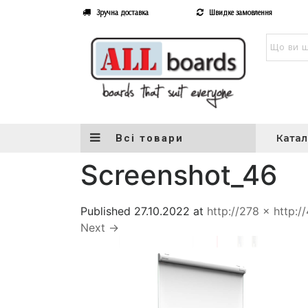
Зручна доставка
Швидке замовлення
Всі товари
Катал
Screenshot_46
Published
27.10.2022
at
http://278 × http:/
Next
→