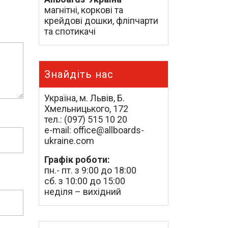
магнітні, коркові та
крейдові дошки, фліпчарти
та спотикачі
Знайдіть нас
Україна, м. Львів, Б.
Хмельницького, 172
тел.: (097) 515 10 20
e-mail: office@allboards-
ukraine.com
Графік роботи:
пн.- пт. з 9:00 до 18:00
сб. з 10:00 до 15:00
неділя – вихідний