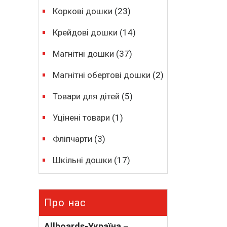
Коркові дошки
(23)
Крейдові дошки
(14)
Магнітні дошки
(37)
Магнітні обертові дошки
(2)
Товари для дітей
(5)
Уцінені товари
(1)
Фліпчарти
(3)
Шкільні дошки
(17)
Про нас
Allboards-Україна
–