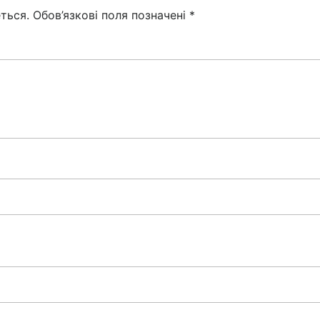
ться.
Обов’язкові поля позначені
*