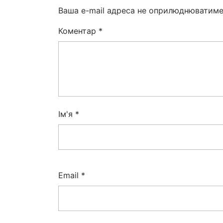
Ваша e-mail адреса не оприлюднюватиме
Коментар
*
Ім'я
*
Email
*