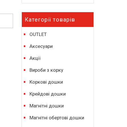
Категорії товарів
OUTLET
Аксесуари
Акції
Вироби з корку
Коркові дошки
Крейдові дошки
Магнітні дошки
Магнітні обертові дошки