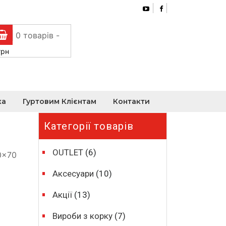
0 товарів -
грн
ка
Гуртовим Клієнтам
Контакти
Категорії товарів
OUTLET
(6)
0×70
Аксесуари
(10)
Акції
(13)
Вироби з корку
(7)