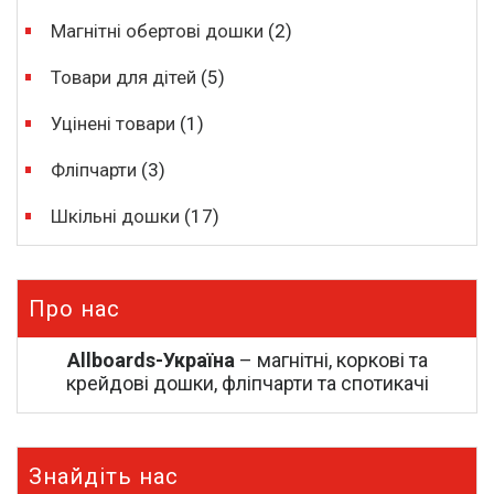
Магнітні обертові дошки
(2)
Товари для дітей
(5)
Уцінені товари
(1)
Фліпчарти
(3)
Шкільні дошки
(17)
Про нас
Allboards-Україна
– магнітні, коркові та
крейдові дошки, фліпчарти та спотикачі
Знайдіть нас