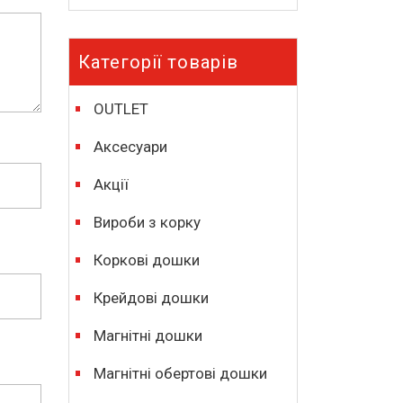
Категорії товарів
OUTLET
Аксесуари
Акції
Вироби з корку
Коркові дошки
Крейдові дошки
Магнітні дошки
Магнітні обертові дошки