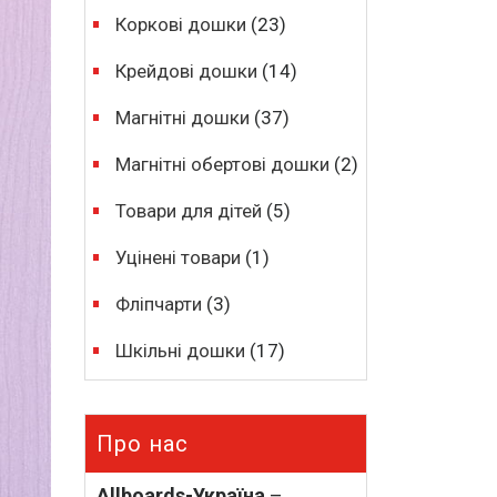
Коркові дошки
(23)
Крейдові дошки
(14)
Магнітні дошки
(37)
Магнітні обертові дошки
(2)
Товари для дітей
(5)
Уцінені товари
(1)
Фліпчарти
(3)
Шкільні дошки
(17)
Про нас
Allboards-Україна
–