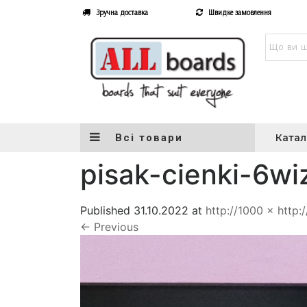
Зручна доставка
Швидке замовлення
Всі товари
Катал
pisak-cienki-6wi
Published
31.10.2022
at
http://1000 × http:
←
Previous