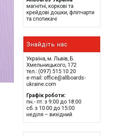
магнітні, коркові та
крейдові дошки, фліпчарти
та спотикачі
Знайдіть нас
Україна, м. Львів, Б.
Хмельницького, 172
тел.: (097) 515 10 20
e-mail: office@allboards-
ukraine.com
Графік роботи:
пн.- пт. з 9:00 до 18:00
сб. з 10:00 до 15:00
неділя – вихідний