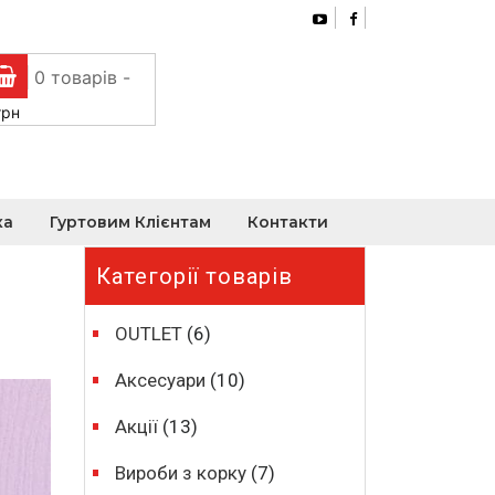
0 товарів -
грн
ка
Гуртовим Клієнтам
Контакти
Категорії товарів
OUTLET
(6)
Аксесуари
(10)
Акції
(13)
Вироби з корку
(7)