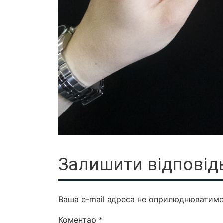
Залишити відповід
Ваша e-mail адреса не оприлюднюватиме
Коментар
*