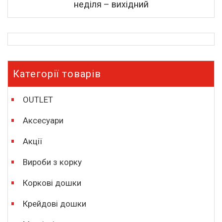
неділя – вихідний
Категорії товарів
OUTLET
Аксесуари
Акції
Вироби з корку
Коркові дошки
Крейдові дошки