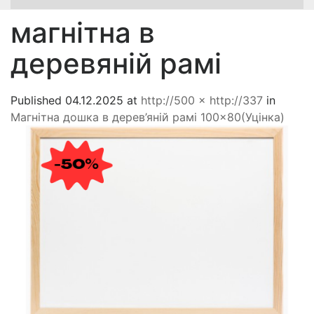
магнітна в
деревяній рамі
Published
04.12.2025
at
http://500 × http://337
in
Магнітна дошка в дерев’яній рамі 100×80(Уцінка)