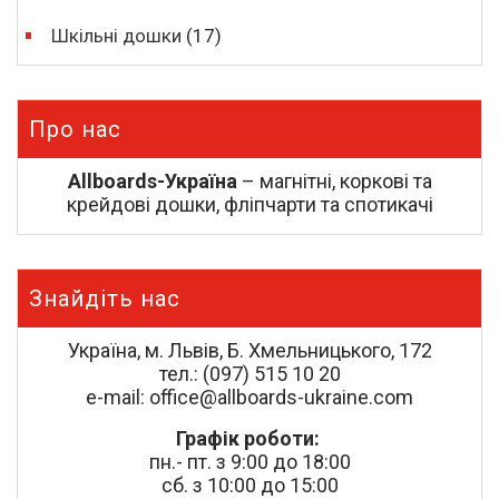
Шкільні дошки
(17)
Про нас
Allboards-Україна
– магнітні, коркові та
крейдові дошки, фліпчарти та спотикачі
Знайдіть нас
Україна, м. Львів, Б. Хмельницького, 172
тел.: (097) 515 10 20
e-mail: office@allboards-ukraine.com
Графік роботи:
пн.- пт. з 9:00 до 18:00
сб. з 10:00 до 15:00