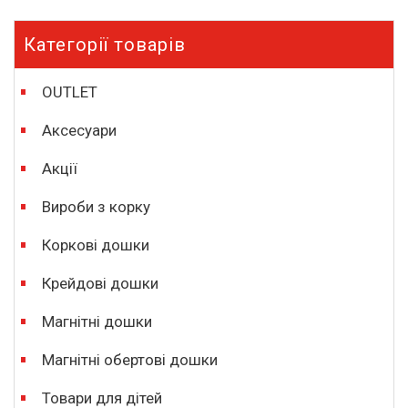
Категорії товарів
OUTLET
Аксесуари
Акції
Вироби з корку
Коркові дошки
Крейдові дошки
Магнітні дошки
Магнітні обертові дошки
Товари для дітей