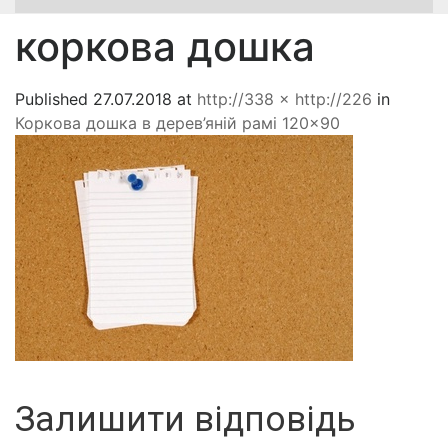
коркова дошка
Published
27.07.2018
at
http://338 × http://226
in
Коркова дошка в дерев’яній рамі 120×90
Залишити відповідь