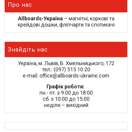
Про нас
Allboards-Україна
– магнітні, коркові та
крейдові дошки, фліпчарти та спотикачі
Знайдіть нас
Україна, м. Львів, Б. Хмельницького, 172
тел.: (097) 515 10 20
e-mail: office@allboards-ukraine.com
Графік роботи:
пн.- пт. з 9:00 до 18:00
сб. з 10:00 до 15:00
неділя – вихідний