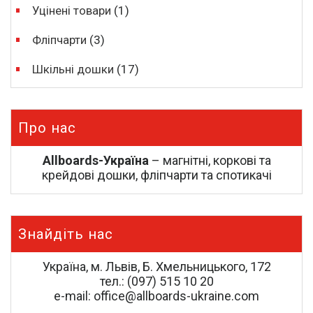
Уцінені товари
(1)
Фліпчарти
(3)
Шкільні дошки
(17)
Про нас
Allboards-Україна
– магнітні, коркові та
крейдові дошки, фліпчарти та спотикачі
Знайдіть нас
Україна, м. Львів, Б. Хмельницького, 172
тел.: (097) 515 10 20
e-mail: office@allboards-ukraine.com