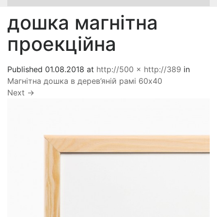
дошка магнітна
проекційна
Published
01.08.2018
at
http://500 × http://389
in
Магнітна дошка в дерев’яній рамі 60х40
Next
→