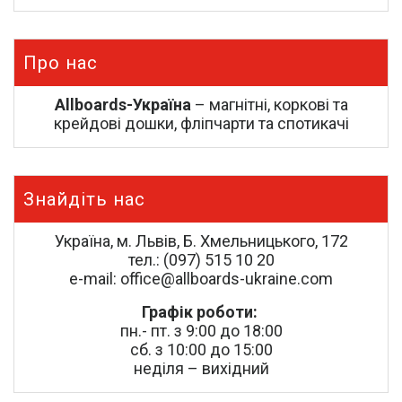
Про нас
Allboards-Україна
– магнітні, коркові та
крейдові дошки, фліпчарти та спотикачі
Знайдіть нас
Україна, м. Львів, Б. Хмельницького, 172
тел.: (097) 515 10 20
e-mail: office@allboards-ukraine.com
Графік роботи:
пн.- пт. з 9:00 до 18:00
сб. з 10:00 до 15:00
неділя – вихідний