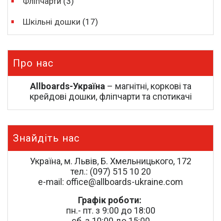
Фліпчарти
(3)
Шкільні дошки
(17)
Про нас
Allboards-Україна
– магнітні, коркові та
крейдові дошки, фліпчарти та спотикачі
Знайдіть нас
Україна, м. Львів, Б. Хмельницького, 172
тел.: (097) 515 10 20
e-mail: office@allboards-ukraine.com
Графік роботи:
пн.- пт. з 9:00 до 18:00
сб. з 10:00 до 15:00