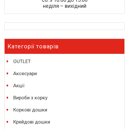
неділя – вихідний
Категорії товарів
OUTLET
Аксесуари
Акції
Вироби з корку
Коркові дошки
Крейдові дошки