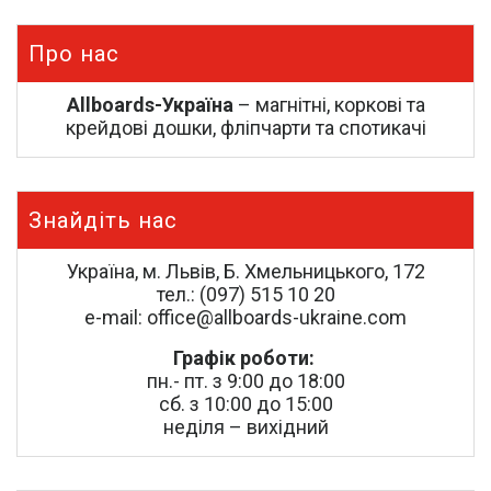
Про нас
Allboards-Україна
– магнітні, коркові та
крейдові дошки, фліпчарти та спотикачі
Знайдіть нас
Україна, м. Львів, Б. Хмельницького, 172
тел.: (097) 515 10 20
e-mail: office@allboards-ukraine.com
Графік роботи:
пн.- пт. з 9:00 до 18:00
сб. з 10:00 до 15:00
неділя – вихідний