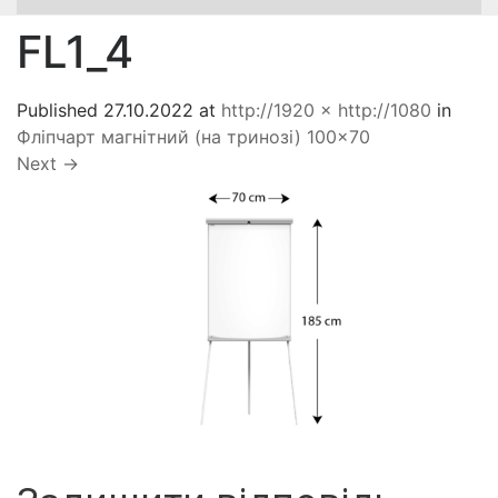
FL1_4
Published
27.10.2022
at
http://1920 × http://1080
in
Фліпчарт магнітний (на тринозі) 100×70
Next
→