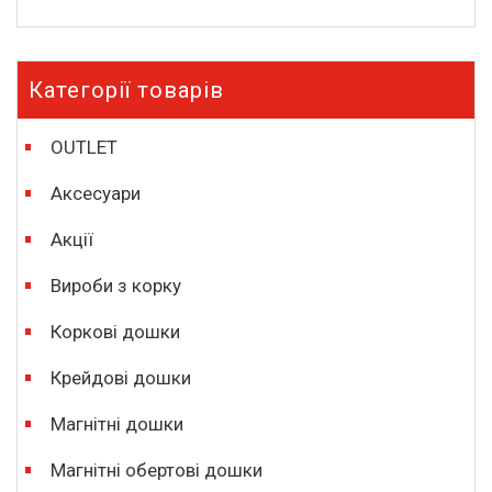
Категорії товарів
OUTLET
Аксесуари
Акції
Вироби з корку
Коркові дошки
Крейдові дошки
Магнітні дошки
Магнітні обертові дошки