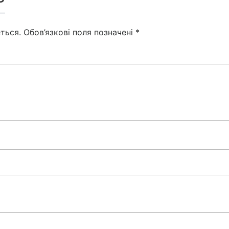
ться.
Обов’язкові поля позначені
*