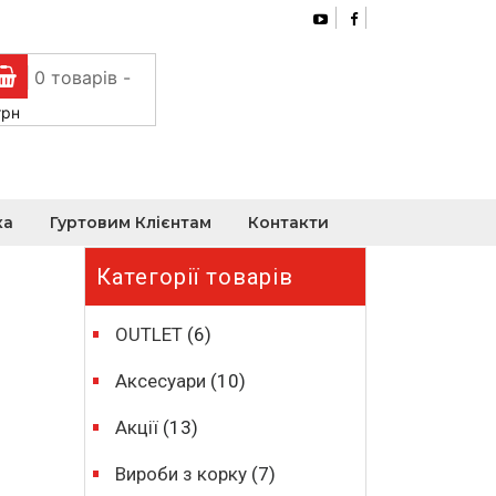
0 товарів -
грн
ка
Гуртовим Клієнтам
Контакти
Категорії товарів
OUTLET
(6)
Аксесуари
(10)
Акції
(13)
Вироби з корку
(7)