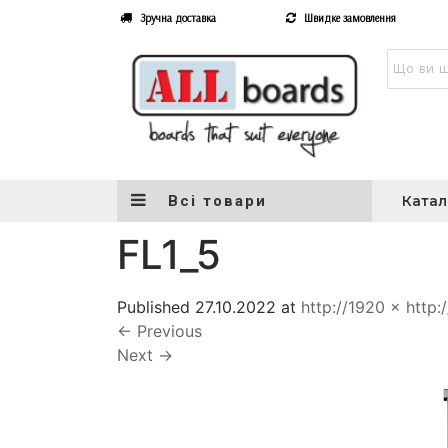
Зручна доставка
Швидке замовлення
Всі товари
Катал
FL1_5
Published
27.10.2022
at
http://1920 × http:
←
Previous
Next
→