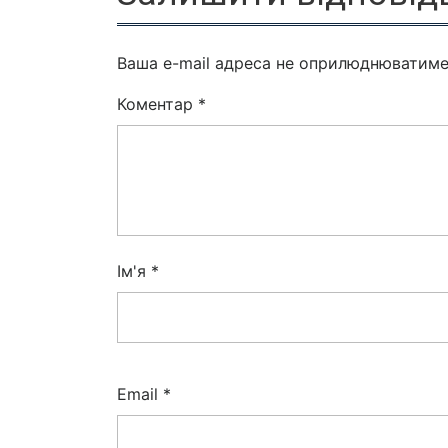
Ваша e-mail адреса не оприлюднюватиме
Коментар
*
Ім'я
*
Email
*