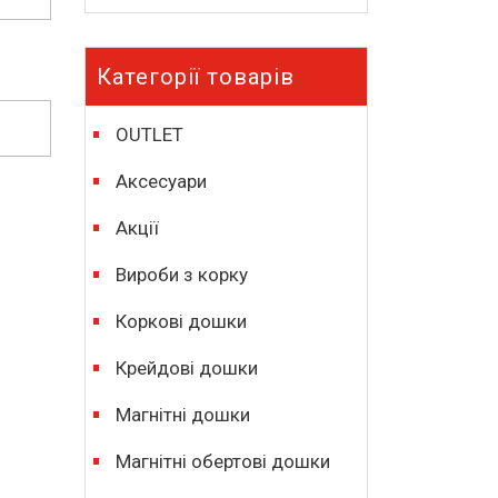
Категорії товарів
OUTLET
Аксесуари
Акції
Вироби з корку
Коркові дошки
Крейдові дошки
Магнітні дошки
Магнітні обертові дошки