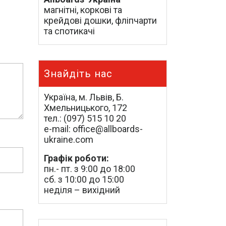
магнітні, коркові та
крейдові дошки, фліпчарти
та спотикачі
Знайдіть нас
Україна, м. Львів, Б.
Хмельницького, 172
тел.: (097) 515 10 20
e-mail: office@allboards-
ukraine.com
Графік роботи:
пн.- пт. з 9:00 до 18:00
сб. з 10:00 до 15:00
неділя – вихідний