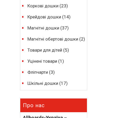
Коркові дошки
(23)
Крейдові дошки
(14)
Магнітні дошки
(37)
Магнітні обертові дошки
(2)
Товари для дітей
(5)
Уцінені товари
(1)
Фліпчарти
(3)
Шкільні дошки
(17)
Про нас
Allboards-Україна
–