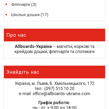
Фліпчарти
(3)
Шкільні дошки
(17)
Про нас
Allboards-Україна
– магнітні, коркові та
крейдові дошки, фліпчарти та спотикачі
Знайдіть нас
Україна, м. Львів, Б. Хмельницького, 172
тел.: (097) 515 10 20
e-mail: office@allboards-ukraine.com
Графік роботи:
пн.- пт. з 9:00 до 18:00