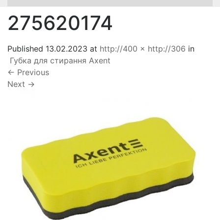
275620174
Published
13.02.2023
at
http://400 × http://306
in
Губка для стирання Axent
←
Previous
Next
→