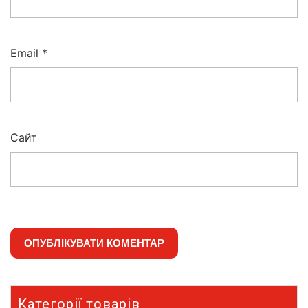
Email
*
Сайт
Категорії товарів