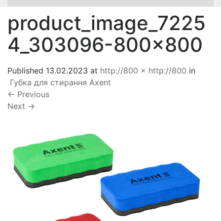
product_image_7225
4_303096-800×800
Published
13.02.2023
at
http://800 × http://800
in
Губка для стирання Axent
←
Previous
Next
→