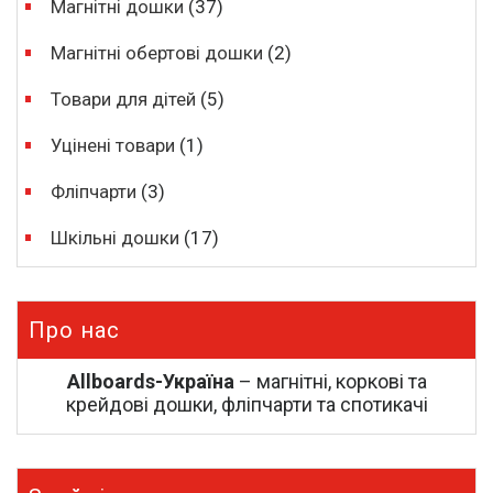
Магнітні дошки
(37)
Магнітні обертові дошки
(2)
Товари для дітей
(5)
Уцінені товари
(1)
Фліпчарти
(3)
Шкільні дошки
(17)
Про нас
Allboards-Україна
– магнітні, коркові та
крейдові дошки, фліпчарти та спотикачі