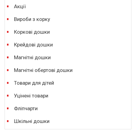
Акції
Вироби з корку
Коркові дошки
Крейдові дошки
Магнітні дошки
Магнітні обертові дошки
Товари для дітей
Уцінені товари
Фліпчарти
Шкільні дошки